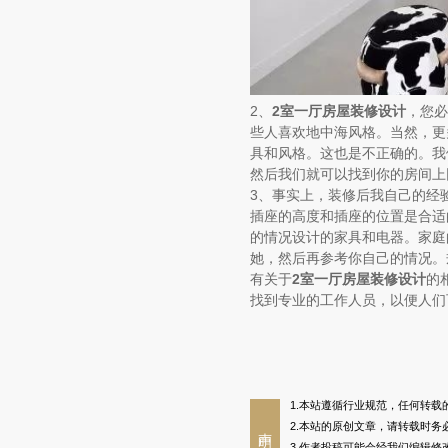
2、
2室一厅房屋装修设计
，您必
些人喜欢地中海风格。当然，更
具和风格。这也是不正确的。我
然后我们就可以找到你的房间上
3、事实上，装修后我自己的经
插座的高度和插座的位置是合适
的情况设计的家具和电器。家庭
她，然后再参考你自己的情况。
有关于
2室一厅房屋装修设计
的
找到专业的工作人员，以便人们
1.本站遵循行业规范，任何转
2.本站的原创文章，请转载时
声明
3.作者投稿可能会经我们编辑修