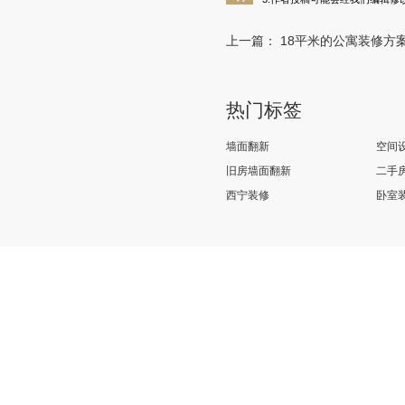
上一篇：
18平米的公寓装修方案以及装修
热门标签
墙面翻新
空间
旧房墙面翻新
二手
西宁装修
卧室