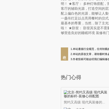
明！ ★客厅： 多种灯饰搭配
客厅的辅助光源，打造空间的层
配上偏白色的光源，能够让人集
一盏吊灯足以点亮用餐时的仪式
最基本的尊重，当然，除了主光
啦！ ★卧室： 卧室其实是不
够营造良好的睡眠环境 装修有
1.本站遵循行业规范，任何转
2.本站的原创文章，请转载时
声明
3.作者投稿可能会经我们编辑修
热门心得
简约又高级 现代风装修的...