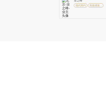
业之峰
现代简约
高级感装...